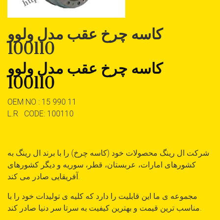
کاسه چرخ عقب مدل ولوو
100110
کاسه چرخ عقب مدل ولوو
100110
OEM NO : 15 990 11
L.R CODE: 100110
شرکت ال رینگ محصولات خود (کاسه چرخ) را با برند ال رینگ به
کشورهای امارات، عربستان، قطر، سوریه و دیگر کشورهای
آفریقایی صادر می کند.
مجموعه ی ما این قابلیت را دارد که کلیه ی تولیدات خود را با
مناسب ترین قیمت و بهترین کیفیت به سرتا سر دنیا صادر کند.