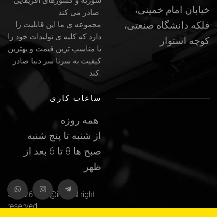
سوریه و کشورهای آفریقایی
خیابان امام خمینی،
صادر می کند.
فلکه دانشگاه صنعتی،
مجموعه ی ما این قابلیت را
دارد که کلیه ی تولیدات خود را
کوچه استوار
با مناسب ترین قیمت و بهترین
کیفیت به سرتا سر دنیا صادر
کند.
ساعات کاری
همه روزه
از شنبه تا پنج شنبه
صبح ها 8 تا 6 بعد از
ظهر
© 2026 web@iran All right
reserved