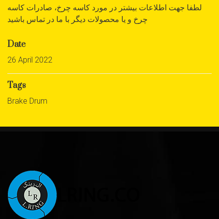
لطفا جهت اطلاعات بیشتر در مورد کاسه چرخ، صادرات کاسه
چرخ و یا محصولات دیگر با ما در تماس باشید
Date
26 April 2022
Tags
Brake Drum